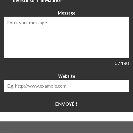
Investir sur l'île Maurice
Message
0 / 180
Website
ENVOYÉ !