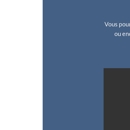
Vous pour
ou en