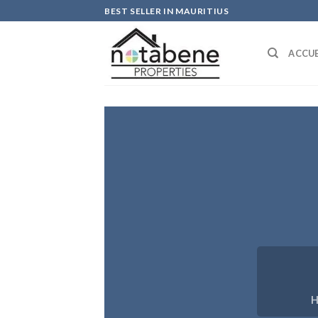
Skip
BEST SELLER IN MAURITIUS
to
content
ACCUE